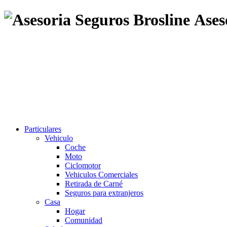
Ases
Particulares
Vehiculo
Coche
Moto
Ciclomotor
Vehiculos Comerciales
Retirada de Carné
Seguros para extranjeros
Casa
Hogar
Comunidad