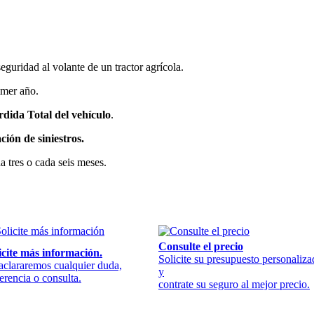
 seguridad al volante de un tractor agrícola.
imer año.
dida Total del vehículo
.
ción de siniestros.
a tres o cada seis meses.
Consulte el precio
icite más información.
Solicite su presupuesto personaliz
aclararemos cualquier duda,
y
erencia o consulta.
contrate su seguro al mejor precio.