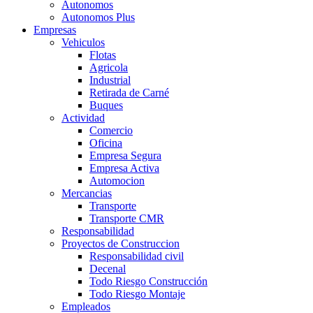
Autonomos
Autonomos Plus
Empresas
Vehiculos
Flotas
Agricola
Industrial
Retirada de Carné
Buques
Actividad
Comercio
Oficina
Empresa Segura
Empresa Activa
Automocion
Mercancias
Transporte
Transporte CMR
Responsabilidad
Proyectos de Construccion
Responsabilidad civil
Decenal
Todo Riesgo Construcción
Todo Riesgo Montaje
Empleados