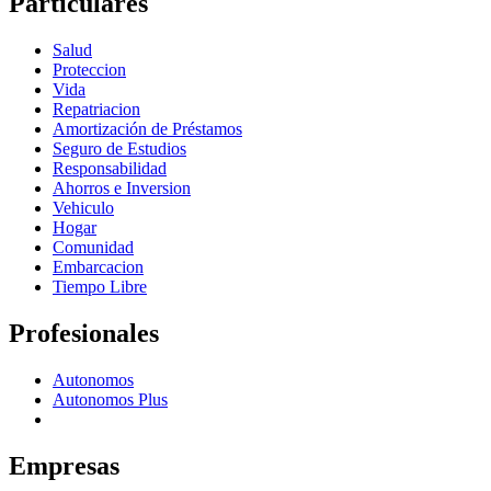
Particulares
Salud
Proteccion
Vida
Repatriacion
Amortización de Préstamos
Seguro de Estudios
Responsabilidad
Ahorros e Inversion
Vehiculo
Hogar
Comunidad
Embarcacion
Tiempo Libre
Profesionales
Autonomos
Autonomos Plus
Empresas