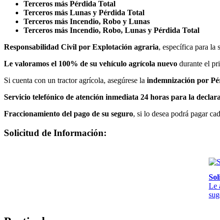
Terceros más Pérdida Total
Terceros más Lunas y Pérdida Total
Terceros más Incendio, Robo y Lunas
Terceros más Incendio, Robo, Lunas y Pérdida Total
Responsabilidad Civil por Explotación agraria
, específica para la
Le valoramos el 100% de su vehículo agrícola nuevo
durante el pr
Si cuenta con un tractor agrícola, asegúrese la
indemnización por Pér
Servicio telefónico de atención inmediata 24 horas para la declara
Fraccionamiento del pago de su seguro
, si lo desea podrá pagar cad
Solicitud de Información:
Sol
Le 
sug